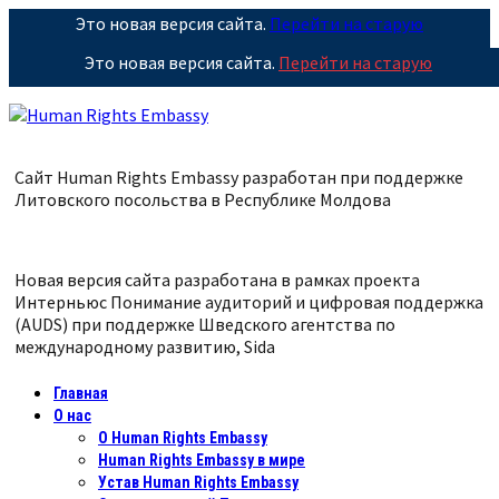
Это новая версия сайта.
Перейти на старую
Это новая версия сайта.
Перейти на старую
Сайт Human Rights Embassy разработан при поддержке
Литовского посольства в Республике
Молдова
Новая версия сайта разработана в рамках проекта
Интерньюс Понимание аудиторий и цифровая поддержка
(AUDS) при поддержке Шведского агентства по
международному развитию, Sida
Главная
О нас
О Human Rights Embassy
Human Rights Embassy в мире
Устав Human Rights Embassy