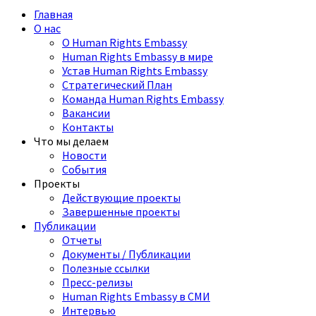
Главная
О нас
О Human Rights Embassy
Human Rights Embassy в мире
Устав Human Rights Embassy
Стратегический План
Команда Human Rights Embassy
Вакансии
Контакты
Что мы делаем
Новости
События
Проекты
Действующие проекты
Завершенные проекты
Публикации
Отчеты
Документы / Публикации
Полезные ссылки
Пресс-релизы
Human Rights Embassy в СМИ
Интервью