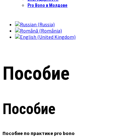
Pro Bono в Молдове
Пособие
Пособие
Пособие по практике pro bono