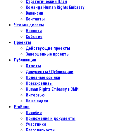
Стратегический План
Команда Human Rights Embassy
Вакансии
Контакты
Что мы делаем
Новости
События
Проекты
Действующие проекты
Завершенные проекты
Публикации
Отчеты
Документы / Публикации
Полезные ссылки
Пресс-релизы
Human Rights Embassy в СМИ
Интервью
Наше видео
ProBono
Пособие
Приложения и документы
Участники
Благодарности