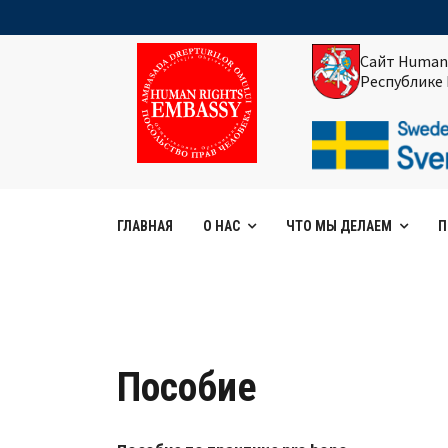
Сайт Human
Республике
ГЛАВНАЯ
О НАС
ЧТО МЫ ДЕЛАЕМ
П
Пособие