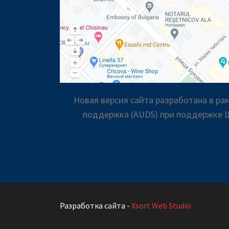
Новая версия сайта разработана в р
поддержка (AUDS) при поддержке Ш
Разработка сайта -
Xsort Web Studio