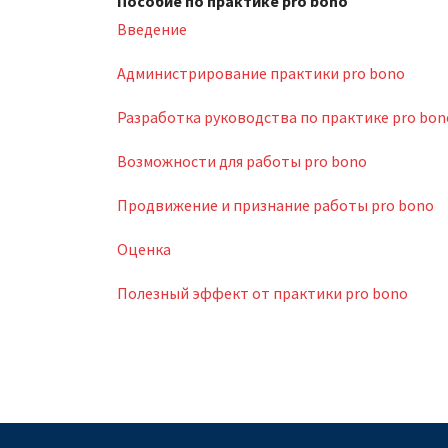
Пособие по практике pro bono
Введение
Администрирование практики pro bono
Разработка руководства по практике pro bon
Возможности для работы pro bono
Продвижение и признание работы pro bono
Оценка
Полезный эффект от практики pro bono