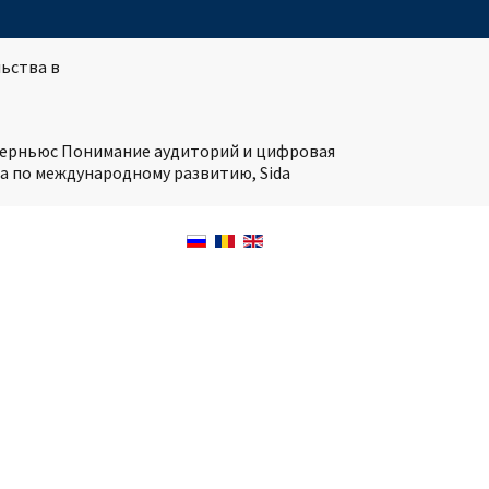
ьства в
нтерньюс Понимание аудиторий и цифровая
а по международному развитию, Sida