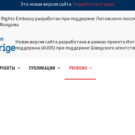
Это новая версия сайта.
Перейти на старую
 Rights Embassy разработан при поддержке Литовского посол
Молдова
Новая версия сайта разработана в рамках проекта И
поддержка (AUDS) при поддержке Шведского агентств
РОЕКТЫ
ПУБЛИКАЦИИ
PROBONO