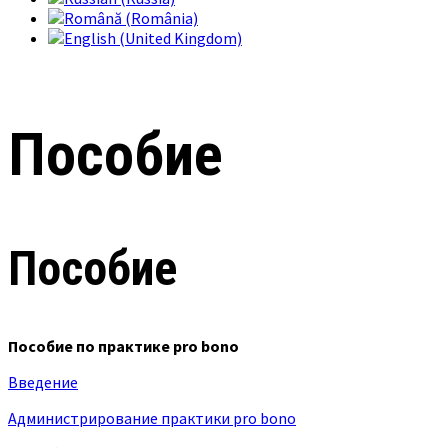
Пособие
Пособие
Пособие по практике pro bono
Введение
Администрирование практики pro bono