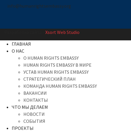
info@humanrightsembassy.org
Разработка сайта -
Xsort Web Studio
ГЛАВНАЯ
О НАС
О HUMAN RIGHTS EMBASSY
HUMAN RIGHTS EMBASSY В МИРЕ
УСТАВ HUMAN RIGHTS EMBASSY
СТРАТЕГИЧЕСКИЙ ПЛАН
КОМАНДА HUMAN RIGHTS EMBASSY
ВАКАНСИИ
КОНТАКТЫ
ЧТО МЫ ДЕЛАЕМ
НОВОСТИ
СОБЫТИЯ
ПРОЕКТЫ