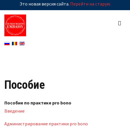
Это новая версия сайта.
Перейти на старую
Пособие
Пособие по практике pro bono
Введение
Администрирование практики pro bono