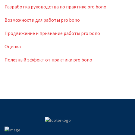
Разработка руководства по практике pro bono
Возможности для работы pro bono
Продвижение и признание работы pro bono
Оценка
Полезный эффект от практики pro bono