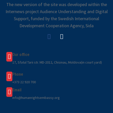
The new version of the site was developed within the
Internews project Audience Understanding and Digital
Support, funded by the Swedish International
Development Cooperation Agency, Sida
Our office
17, Sfatul Tarii str. MD-2012, Chisinau, Moldova(in court yard)
Phone
+373 22 920 700
Email
info@humanrightsembassy.org