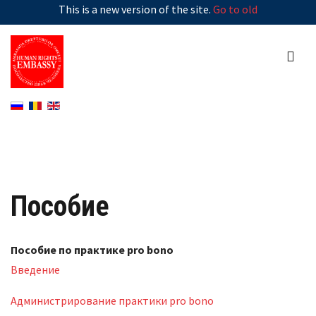
This is a new version of the site.
Go to old
Пособие
Пособие по практике pro bono
Введение
Администрирование практики pro bono