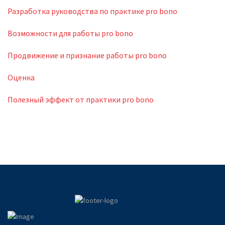
Разработка руководства по практике pro bono
Возможности для работы pro bono
Продвижение и признание работы pro bono
Оценка
Полезный эффект от практики pro bono