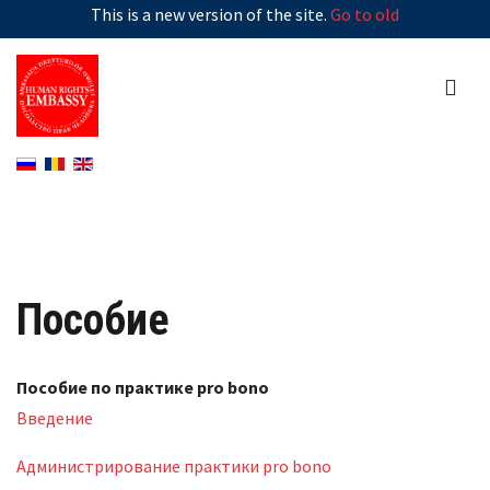
This is a new version of the site.
Go to old
Пособие
Пособие по практике pro bono
Введение
Администрирование практики pro bono