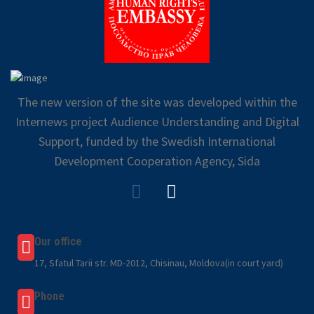
The new version of the site was developed within the
Internews project Audience Understanding and Digital
Support, funded by the Swedish International
Development Cooperation Agency, Sida
Our office
17, Sfatul Tarii str. MD-2012, Chisinau, Moldova(in court yard)
Phone