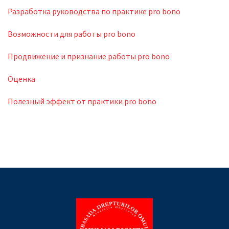
Разработка руководства по практике pro bono
Возможности для работы pro bono
Продвижение и признание работы pro bono
Оценка
Полезный эффект от практики pro bono