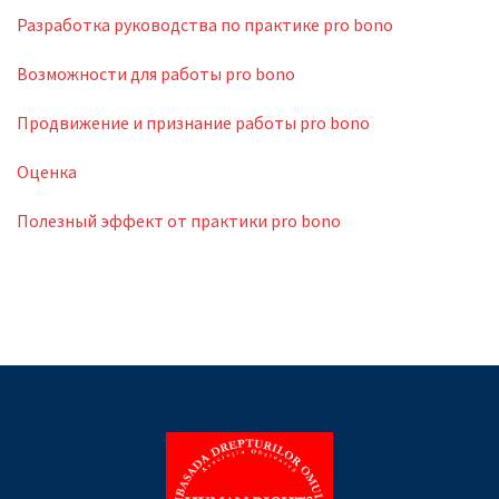
Разработка руководства по практике pro bono
Возможности для работы pro bono
Продвижение и признание работы pro bono
Оценка
Полезный эффект от практики pro bono