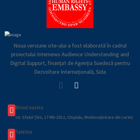
Noua versiune site-ului a fost elaborată în cadrul
proiectului Internews Audience Understanding and
Digital Support, finanţat de Agenția Suedeză pentru
Dezvoltare Internațională, Sida
Biroul nostru
str. Sfatul Țării, 17 MD-2012, Chișinău, Moldova(intrare din curte)
Telefon