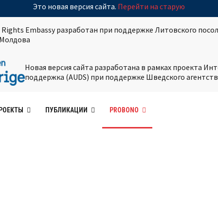
Это новая версия сайта.
Перейти на старую
 Rights Embassy разработан при поддержке Литовского посол
Молдова
Новая версия сайта разработана в рамках проекта И
поддержка (AUDS) при поддержке Шведского агентств
РОЕКТЫ
ПУБЛИКАЦИИ
PROBONO