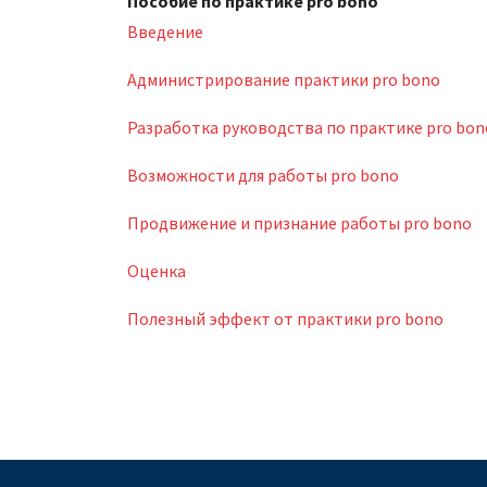
Пособие по практике pro bono
Введение
Администрирование практики pro bono
Разработка руководства по практике pro bon
Возможности для работы pro bono
Продвижение и признание работы pro bono
Оценка
Полезный эффект от практики pro bono