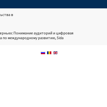
ьства в
нтерньюс Понимание аудиторий и цифровая
а по международному развитию, Sida