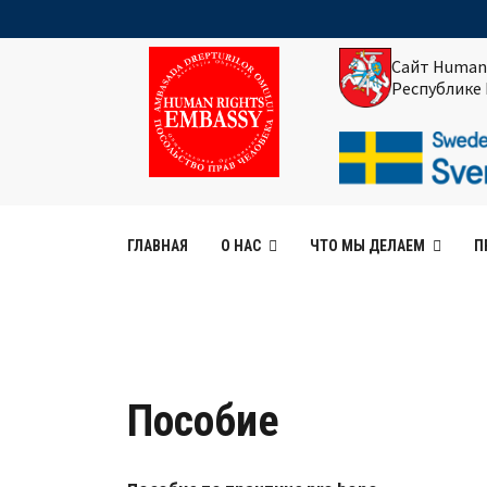
Сайт Human
Республике
ГЛАВНАЯ
О НАС
ЧТО МЫ ДЕЛАЕМ
П
Пособие