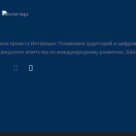
амках проекта Интерньюс Понимание аудиторий и цифро
ведского агентства по международному развитию, Sid