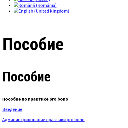
Пособие
Пособие
Пособие по практике pro bono
Введение
Администрирование практики pro bono