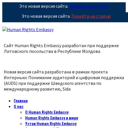
Это новая версия сайта.
Перейти на старую
Это новая версия сайта.
Перейти на старую
Сайт Human Rights Embassy разработан при поддержке
Литовского посольства в Республике
Молдова
Новая версия сайта разработана в рамках проекта
Интерньюс Понимание аудиторий и цифровая поддержка
(AUDS) при поддержке Шведского агентства по
международному развитию, Sida
Главная
О нас
О Human Rights Embassy
Human Rights Embassy в мире
Устав Human Rights Embassy