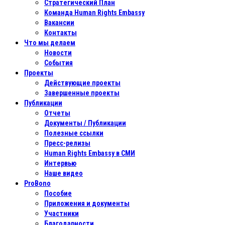
Стратегический План
Команда Human Rights Embassy
Вакансии
Контакты
Что мы делаем
Новости
События
Проекты
Действующие проекты
Завершенные проекты
Публикации
Отчеты
Документы / Публикации
Полезные ссылки
Пресс-релизы
Human Rights Embassy в СМИ
Интервью
Наше видео
ProBono
Пособие
Приложения и документы
Участники
Благодарности