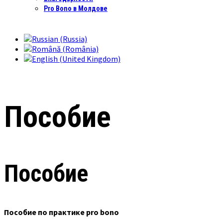
Pro Bono в Молдове
Пособие
Пособие
Пособие по практике pro bono