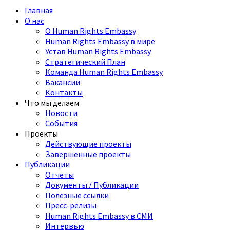
Главная
О нас
О Human Rights Embassy
Human Rights Embassy в мире
Устав Human Rights Embassy
Стратегический План
Команда Human Rights Embassy
Вакансии
Контакты
Что мы делаем
Новости
События
Проекты
Действующие проекты
Завершенные проекты
Публикации
Отчеты
Документы / Публикации
Полезные ссылки
Пресс-релизы
Human Rights Embassy в СМИ
Интервью