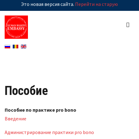
Это новая версия сайта.
Перейти на старую
Пособие
Пособие по практике pro bono
Введение
Администрирование практики pro bono