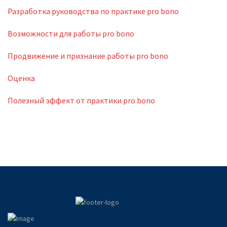
Разработка руководства по практике pro bono
Возможности для работы pro bono
Продвижение и признание работы pro bono
Оценка
Полезный эффект от практики pro bono