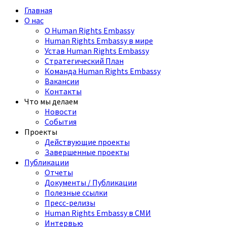
Главная
О нас
О Human Rights Embassy
Human Rights Embassy в мире
Устав Human Rights Embassy
Стратегический План
Команда Human Rights Embassy
Вакансии
Контакты
Что мы делаем
Новости
События
Проекты
Действующие проекты
Завершенные проекты
Публикации
Отчеты
Документы / Публикации
Полезные ссылки
Пресс-релизы
Human Rights Embassy в СМИ
Интервью