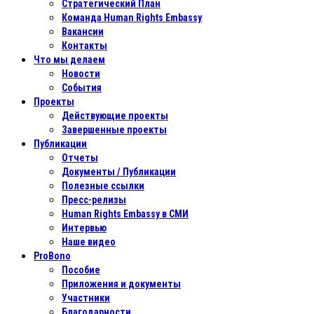
Стратегический План
Команда Human Rights Embassy
Вакансии
Контакты
Что мы делаем
Новости
События
Проекты
Действующие проекты
Завершенные проекты
Публикации
Отчеты
Документы / Публикации
Полезные ссылки
Пресс-релизы
Human Rights Embassy в СМИ
Интервью
Наше видео
ProBono
Пособие
Приложения и документы
Участники
Благодарности