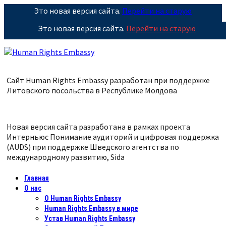
Это новая версия сайта.
Перейти на старую
Это новая версия сайта.
Перейти на старую
Сайт Human Rights Embassy разработан при поддержке
Литовского посольства в Республике
Молдова
Новая версия сайта разработана в рамках проекта
Интерньюс Понимание аудиторий и цифровая поддержка
(AUDS) при поддержке Шведского агентства по
международному развитию, Sida
Главная
О нас
О Human Rights Embassy
Human Rights Embassy в мире
Устав Human Rights Embassy