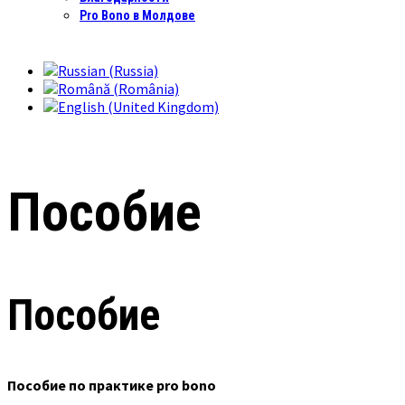
Pro Bono в Молдове
Пособие
Пособие
Пособие по практике pro bono