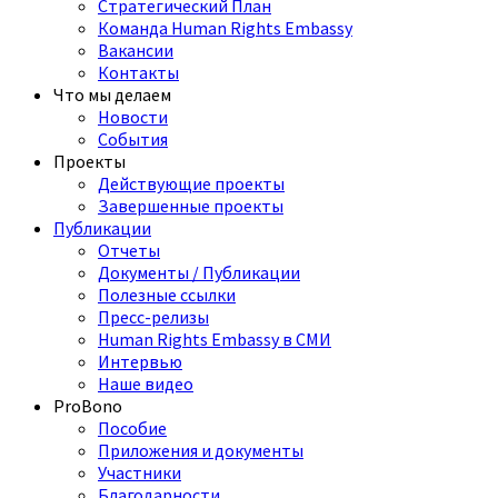
Стратегический План
Команда Human Rights Embassy
Вакансии
Контакты
Что мы делаем
Новости
События
Проекты
Действующие проекты
Завершенные проекты
Публикации
Отчеты
Документы / Публикации
Полезные ссылки
Пресс-релизы
Human Rights Embassy в СМИ
Интервью
Наше видео
ProBono
Пособие
Приложения и документы
Участники
Благодарности