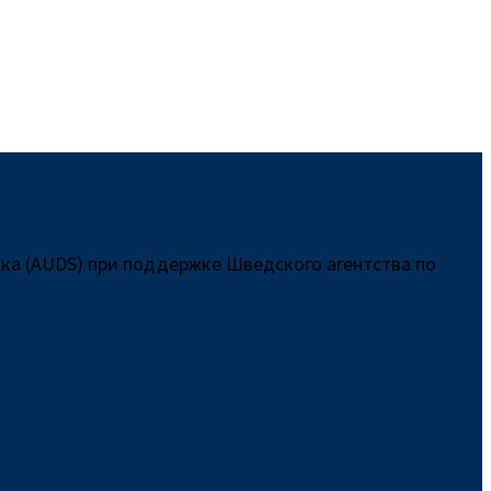
ка (AUDS) при поддержке Шведского агентства по