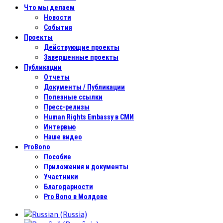
Что мы делаем
Новости
События
Проекты
Действующие проекты
Завершенные проекты
Публикации
Отчеты
Документы / Публикации
Полезные ссылки
Пресс-релизы
Human Rights Embassy в СМИ
Интервью
Наше видео
ProBono
Пособие
Приложения и документы
Участники
Благодарности
Pro Bono в Молдове