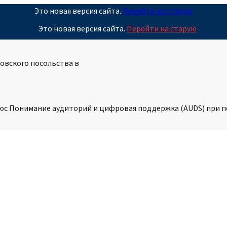
Это новая версия сайта.
Перейти на старую
Это новая версия сайта.
Перейти на старую
овского посольства в
ьюс Понимание аудиторий и цифровая поддержка (AUDS) при 