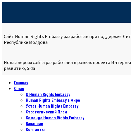
Сайт Human Rights Embassy разработан при поддержке Лит
Республике
Молдова
Новая версия сайта разработана в рамках проекта Интерн
развитию, Sida
Главная
О нас
О Human Rights Embassy
Human Rights Embassy в мире
Устав Human Rights Embassy
Стратегический План
Команда Human Rights Embassy
Вакансии
Контакты