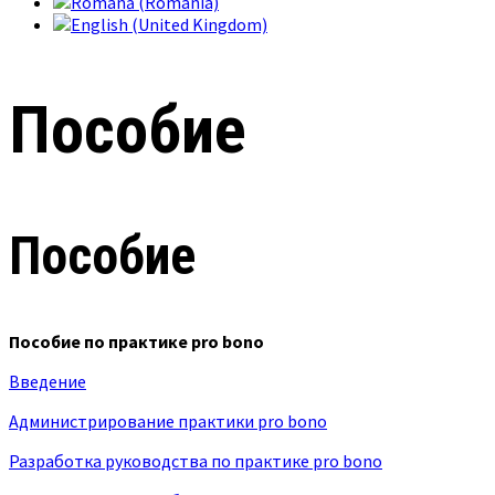
Пособие
Пособие
Пособие по практике pro bono
Введение
Администрирование практики pro bono
Разработка руководства по практике pro bono