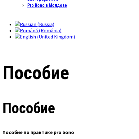
Pro Bono в Молдове
Пособие
Пособие
Пособие по практике pro bono