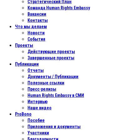
Стратегический План
Команда Human Rights Embassy
Вакансии
Контакты
Что мы делаем
Новости
События
Проекты
Действующие проекты
Завершенные проекты
Публикации
Отчеты
Документы / Публикации
Полезные ссылки
Пресс-релизы
Human Rights Embassy в СМИ
Интервью
Наше видео
ProBono
Пособие
Приложения и документы
Участники
Благодарности