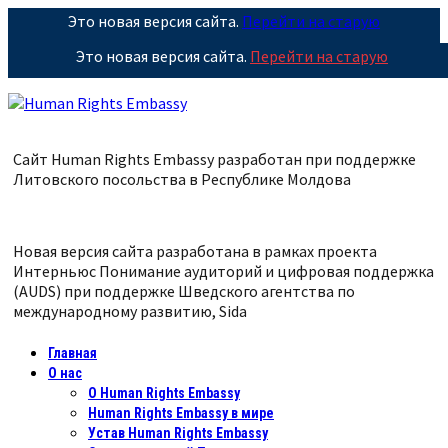
Это новая версия сайта.
Перейти на старую
Это новая версия сайта.
Перейти на старую
Сайт Human Rights Embassy разработан при поддержке
Литовского посольства в Республике
Молдова
Новая версия сайта разработана в рамках проекта
Интерньюс Понимание аудиторий и цифровая поддержка
(AUDS) при поддержке Шведского агентства по
международному развитию, Sida
Главная
О нас
О Human Rights Embassy
Human Rights Embassy в мире
Устав Human Rights Embassy