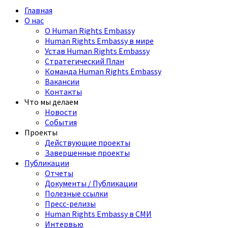
Главная
О нас
О Human Rights Embassy
Human Rights Embassy в мире
Устав Human Rights Embassy
Стратегический План
Команда Human Rights Embassy
Вакансии
Контакты
Что мы делаем
Новости
События
Проекты
Действующие проекты
Завершенные проекты
Публикации
Отчеты
Документы / Публикации
Полезные ссылки
Пресс-релизы
Human Rights Embassy в СМИ
Интервью