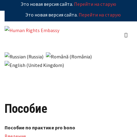
Это новая версия сайта.
Перейти на старую
Это новая версия сайта.
Перейти на старую
Пособие
Пособие по практике pro bono
Введение