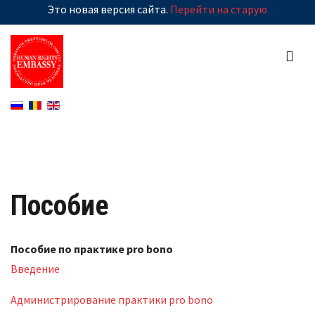
Это новая версия сайта.
Перейти на старую
Пособие
Пособие по практике pro bono
Введение
Администрирование практики pro bono