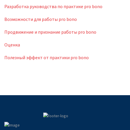
Разработка руководства по практике pro bono
Возможности для работы pro bono
Продвижение и признание работы pro bono
Оценка
Полезный эффект от практики pro bono