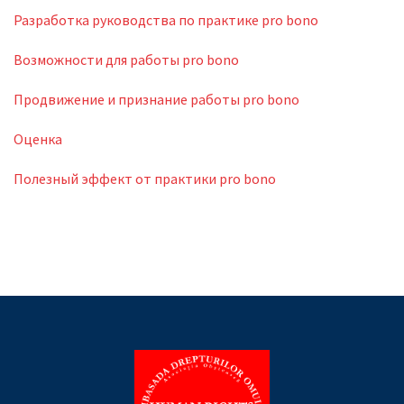
Разработка руководства по практике pro bono
Возможности для работы pro bono
Продвижение и признание работы pro bono
Оценка
Полезный эффект от практики pro bono