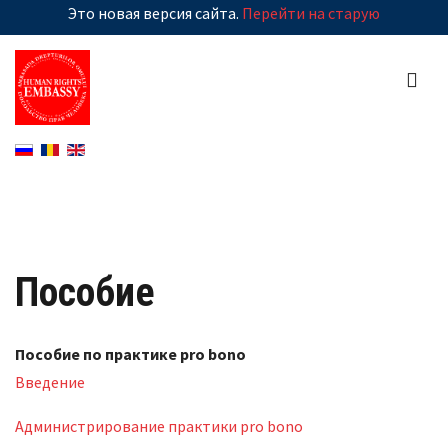
Это новая версия сайта.
Перейти на старую
Пособие
Пособие по практике pro bono
Введение
Администрирование практики pro bono