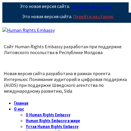
Это новая версия сайта.
Перейти на старую
Это новая версия сайта.
Перейти на старую
Сайт Human Rights Embassy разработан при поддержке
Литовского посольства в Республике
Молдова
Новая версия сайта разработана в рамках проекта
Интерньюс Понимание аудиторий и цифровая поддержка
(AUDS) при поддержке Шведского агентства по
международному развитию, Sida
Главная
О нас
О Human Rights Embassy
Human Rights Embassy в мире
Устав Human Rights Embassy