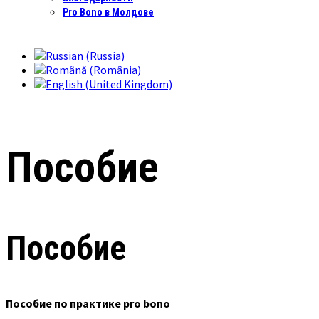
Pro Bono в Молдове
Пособие
Пособие
Пособие по практике pro bono