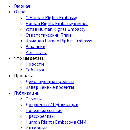
Главная
О нас
О Human Rights Embassy
Human Rights Embassy в мире
Устав Human Rights Embassy
Стратегический План
Команда Human Rights Embassy
Вакансии
Контакты
Что мы делаем
Новости
События
Проекты
Действующие проекты
Завершенные проекты
Публикации
Отчеты
Документы / Публикации
Полезные ссылки
Пресс-релизы
Human Rights Embassy в СМИ
Интервью