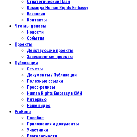
Стратегический План
Команда Human Rights Embassy
Вакансии
Контакты
Что мы делаем
Новости
События
Проекты
Действующие проекты
Завершенные проекты
Публикации
Отчеты
Документы / Публикации
Полезные ссылки
Пресс-релизы
Human Rights Embassy в СМИ
Интервью
Наше видео
ProBono
Пособие
Приложения и документы
Участники
Благодарности