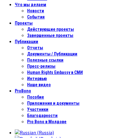
Что мы делаем
Новости
События
Проекты
Действующие проекты
Завершенные проекты
Публикации
Отчеты
Документы / Публикации
Полезные ссылки
Пресс-релизы
Human Rights Embassy в СМИ
Интервью
Наше видео
ProBono
Пособие
Приложения и документы
Участники
Благодарности
Pro Bono в Молдове