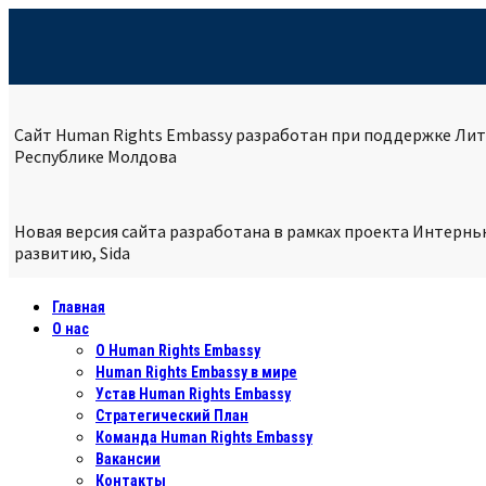
Сайт Human Rights Embassy разработан при поддержке Лит
Республике
Молдова
Новая версия сайта разработана в рамках проекта Интерн
развитию, Sida
Главная
О нас
О Human Rights Embassy
Human Rights Embassy в мире
Устав Human Rights Embassy
Стратегический План
Команда Human Rights Embassy
Вакансии
Контакты