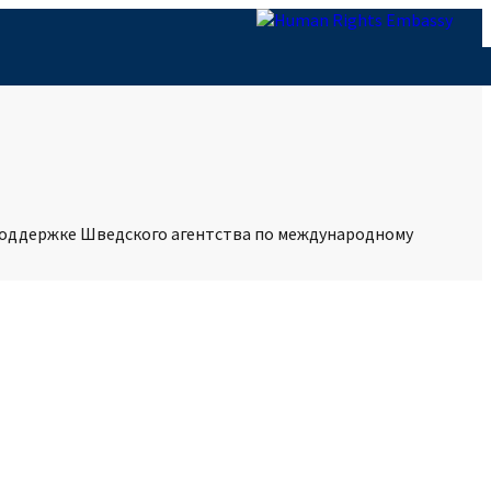
поддержке Шведского агентства по международному