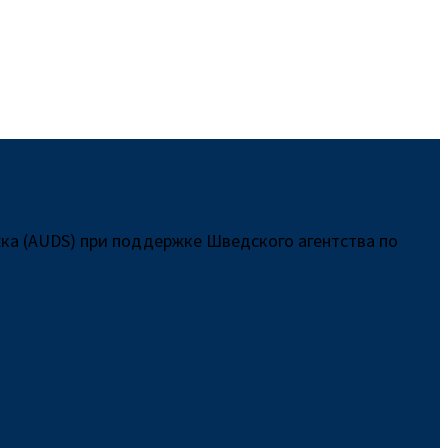
ка (AUDS) при поддержке Шведского агентства по