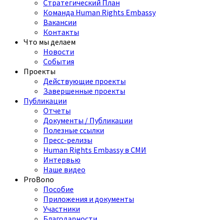
Стратегический План
Команда Human Rights Embassy
Вакансии
Контакты
Что мы делаем
Новости
События
Проекты
Действующие проекты
Завершенные проекты
Публикации
Отчеты
Документы / Публикации
Полезные ссылки
Пресс-релизы
Human Rights Embassy в СМИ
Интервью
Наше видео
ProBono
Пособие
Приложения и документы
Участники
Благодарности