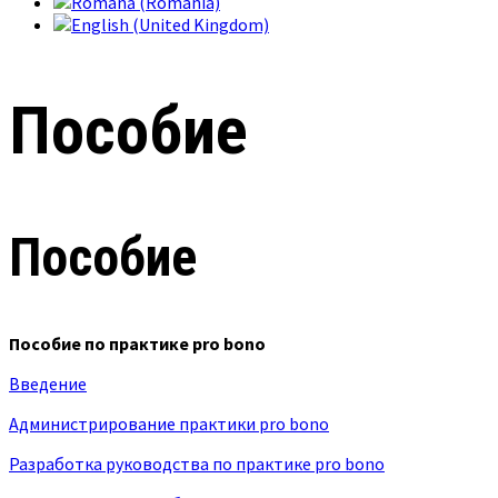
Пособие
Пособие
Пособие по практике pro bono
Введение
Администрирование практики pro bono
Разработка руководства по практике pro bono