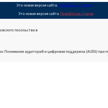
Это новая версия сайта.
Перейти на старую
Это новая версия сайта.
Перейти на старую
овского посольства в
ьюс Понимание аудиторий и цифровая поддержка (AUDS) при 