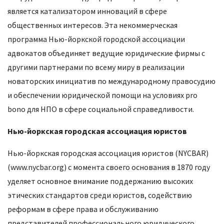
является катализатором инноваций в сфере
общественных интересов. Эта некоммерческая
программа Нью-йоркской городской ассоциации
адвокатов объединяет ведущие юридические фирмы с
другими партнерами по всему миру в реализации
новаторских инициатив по международному правосудию
и обеспечении юридической помощи на условиях pro
bono для НПО в сфере социальной справедливости.
Нью-йоркская городская ассоциация юристов
Нью-йоркская городская ассоциация юристов (NYCBAR)
(
www.nycbar.org
) с момента своего основания в 1870 году
уделяет основное внимание поддержанию высоких
этических стандартов среди юристов, содействию
реформам в сфере права и обслуживанию
представителей профессионального юридического