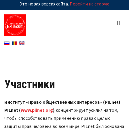
Это новая версия сайта.
Перейти на старую
Участники
Институт «Право общественных интересов» (PILnet)
PILnet (
www.pilnet.org
)
концентрирует усилия на том,
чтобы способствовать применению права с целью
защиты прав человека во всем мире. PILnet был основана