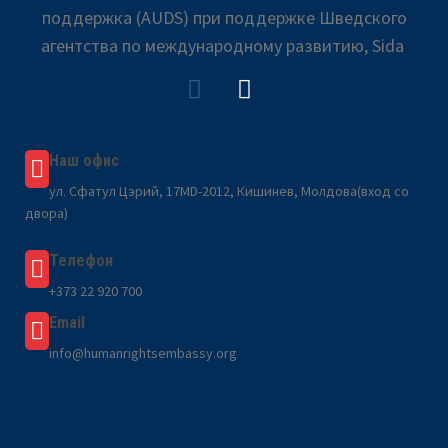
поддержка (AUDS) при поддержке Шведского
агентства по международному развитию, Sida
Наш офис
ул. Сфатул Цэрий, 17MD-2012, Кишинев, Молдова(вход со
двора)
Телефон
+373 22 920 700
Email
info@humanrightsembassy.org