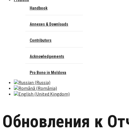
Handbook
Annexes & Downloads
Contributors
Acknowledgements
Pro Bono in Moldova
Обновления к От