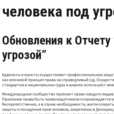
человека под угр
Обновления к Отчету
угрозой”
Адвокаты и юристы осуществляют профессиональную защит
как ключевой принцип права на справедливый суд. Осущес
стандартов в национальных судах и широко используют меж
Международное сообщество признает право каждого индивид
Признание права быть правозащитником сопровождается ус
беспрепятственно, а в случае необходимости, могли опират
защиты и поощрения прав человека, закреплены в Деклараци