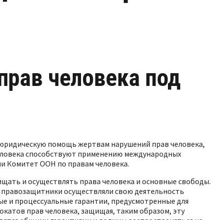
прав человека под
 юридическую помощь жертвам нарушений прав человека,
человека способствуют применению международных
ли Комитет ООН по правам человека.
щать и осуществлять права человека и основные свободы.
е правозащитники осуществляли свою деятельность
ные и процессуальные гарантии, предусмотренные для
окатов прав человека, защищая, таким образом, эту