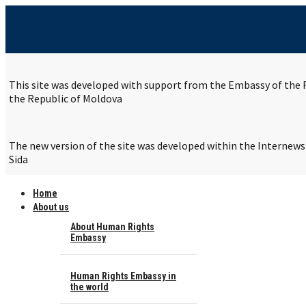
This site was developed with support from the Embassy of the R
the Republic of Moldova
The new version of the site was developed within the Internew
Sida
Home
About us
About Human Rights
Embassy
Human Rights Embassy in
the world