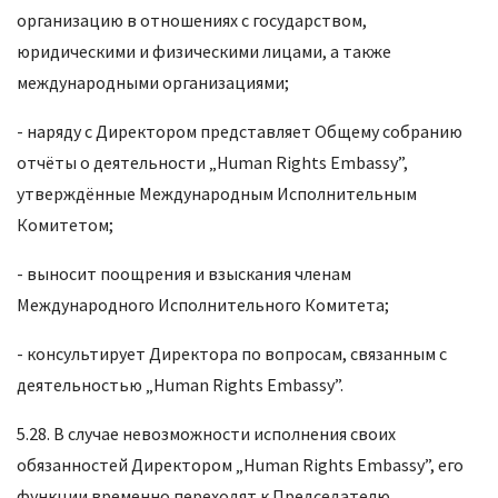
организацию в отношениях с государством,
юридическими и физическими лицами, а также
международными организациями;
- наряду с Директором представляет Общему собранию
отчёты о деятельности „Human Rights Embassy”,
утверждённые Международным Исполнительным
Комитетом;
- выносит поощрения и взыскания членам
Международного Исполнительного Комитета;
- консультирует Директора по вопросам, связанным с
деятельностью „Human Rights Embassy”.
5.28. В случае невозможности исполнения своих
обязанностей Директором „Human Rights Embassy”, его
функции временно переходят к Председателю