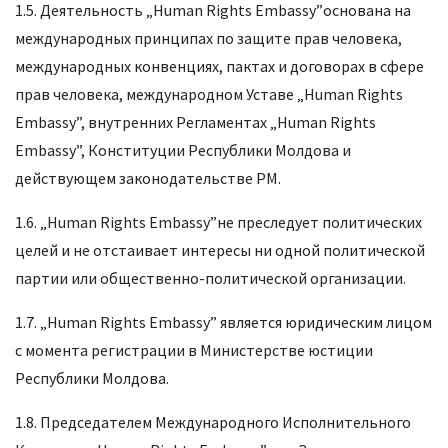
1.5. Деятельность „Human Rights Embassy”основана на
международных принципах по защите прав человека,
международных конвенциях, пактах и договорах в сфере
прав человека, международном Уставе „Human Rights
Embassy”, внутренних Регламентах „Human Rights
Embassy”, Конституции Республики Молдова и
действующем законодательстве РМ.
1.6. „Human Rights Embassy”не преследует политических
целей и не отстаивает интересы ни одной политической
партии или общественно-политической организации.
1.7. „Human Rights Embassy” является юридическим лицом
с момента регистрации в Министерстве юстиции
Республики Молдова.
1.8. Председателем Международного Исполнительного