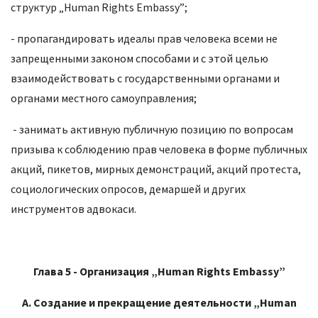
структур „Human Rights Embassy”;
- пропагандировать идеалы прав человека всеми не
запрещенными законом способами и с этой целью
взаимодействовать с государственными органами и
органами местного самоуправления;
- занимать активную публичную позицию по вопросам
призыва к соблюдению прав человека в форме публичных
акций, пикетов, мирных демонстраций, акций протеста,
социологических опросов, демаршей и других
инструментов адвокаси.
Глава 5
-
Организация „
Human
Rights
Embassy
”
А. Создание и прекращение деятельности „
Human