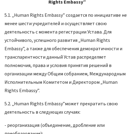
Rights
Embassy
”
5.1. „Human Rights Embassy” создается по инициативе не
менее шести учредителей и осуществляет свою
деятельность с момента регистрации Устава. Для
устойчивого, успешного развития „Human Rights
Embassy”, а также для обеспечения демократичности и
транспарентности данный Устав распределяет
полномочия, права и условия принятия решений в
организации между Общим собранием, Международным
Исполнительным Комитетом и Директором „Human
Rights Embassy”.
5.2. „Human Rights Embassy”может прекратить свою
деятельность в следующих случаях:
- реорганизация (объединение, дробление или
преобразование);