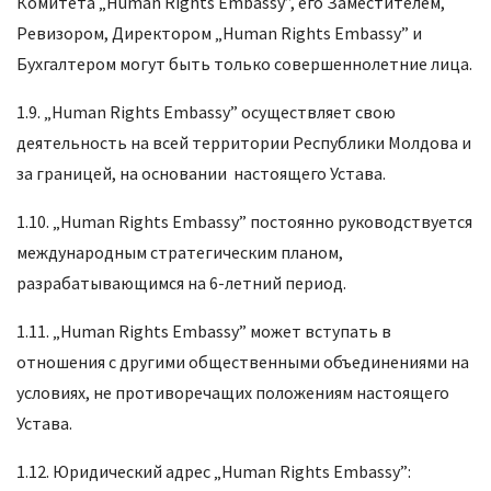
Комитета „Human Rights Embassy”, его Заместителем,
Ревизором, Директором „Human Rights Embassy” и
Бухгалтером могут быть только совершеннолетние лица.
1.9. „Human Rights Embassy” осуществляет свою
деятельность на всей территории Республики Молдова и
за границей, на основании настоящего Устава.
1.10. „Human Rights Embassy” постоянно руководствуется
международным стратегическим планом,
разрабатывающимся на 6-летний период.
1.11. „Human Rights Embassy” может вступать в
отношения с другими общественными объединениями на
условиях, не противоречащих положениям настоящего
Устава.
1.12. Юридический адрес „Human Rights Embassy”: