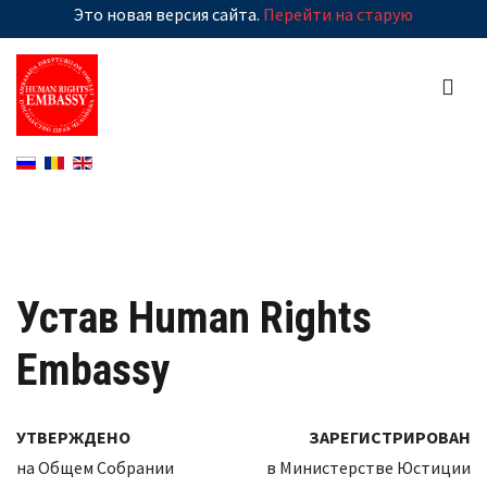
Это новая версия сайта.
Перейти на старую
Устав Human Rights
Embassy
УТВЕРЖДЕНО
ЗАРЕГИСТРИРОВАН
на Общем Cобрании
в Министерстве Юстиции