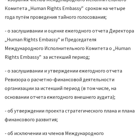
Комитета „Human Rights Embassy” сроком на четыре
года путём проведения тайного голосования;
- о заслушивании и оценке ежегодного отчета Директора
„Human Rights Embassy” и Председателя
Международного Исполнительного Комитета о „Human
Rights Embassy” за истекший период;
- о заслушивании и утверждении ежегодного отчета
Ревизора о расчетно-финансовой деятельности
организации за истекший период (в том числе, на
основании отчета ежегодного внешнего аудита);
- об утверждении проекта стратегического плана и плана
финансового развития;
- об исключении из членов Международного