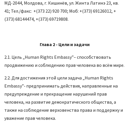
МД-2044, Молдова, г. Кишинёв, ул. Жинта Латинэ 23, кв.
41; Тел./факс: +(373 22) 920 700; Моб: +(373) 69126012, +
(373) 68144474, +(373) 69719808.
Глава 2 -
Цели и задачи
2.1. Цель „Human Rights Embassy”– способствовать
продвижению и соблюдению прав человека во всём мире.
2.2. Для достижения этой цели задача „Human Rights
Embassy”‑ предпринимать действия, направленные на
предупреждение и прекращение нарушений прав
человека, на развитие демократического общества, а
также на соблюдение верховенства права и поддержку и
уважение прав человека.