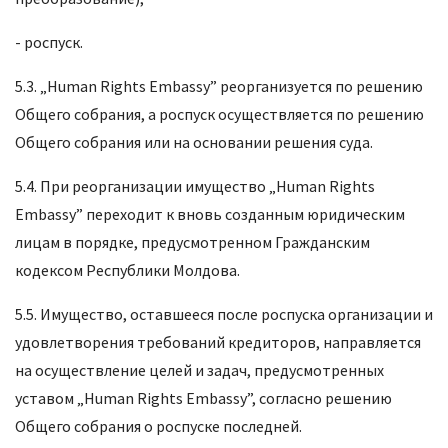
- роспуск.
5.3. „Human Rights Embassy” реорганизуется по решению
Общего собрания, а роспуск осуществляется по решению
Общего собрания или на основании решения суда.
5.4. При реорганизации имущество „Human Rights
Embassy” переходит к вновь созданным юридическим
лицам в порядке, предусмотренном Гражданским
кодексом Республики Молдова.
5.5. Имущество, оставшееся после роспуска организации и
удовлетворения требований кредиторов, направляется
на осуществление целей и задач, предусмотренных
уставом „Human Rights Embassy”, согласно решению
Общего собрания о роспуске последней.