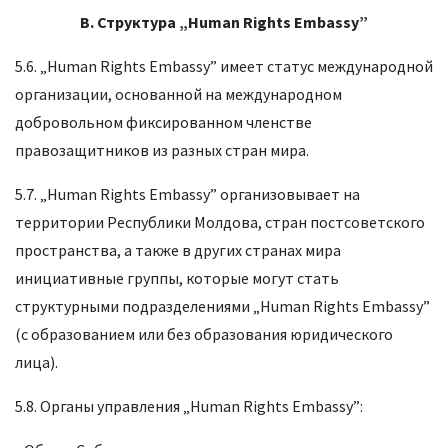
B
.
Структура
„Human Rights Embassy”
5.6. „Human Rights Embassy” имеет статус международной
организации, основанной на международном
добровольном фиксированном членстве
правозащитников из разных стран мира.
5.7. „Human Rights Embassy” организовывает на
территории Республики Молдова, стран постсоветского
пространства, а также в других странах мира
инициативные группы, которые могут стать
структурными подразделениями „Human Rights Embassy”
(с образованием или без образования юридического
лица).
5.8. Органы управления „Human Rights Embassy”: