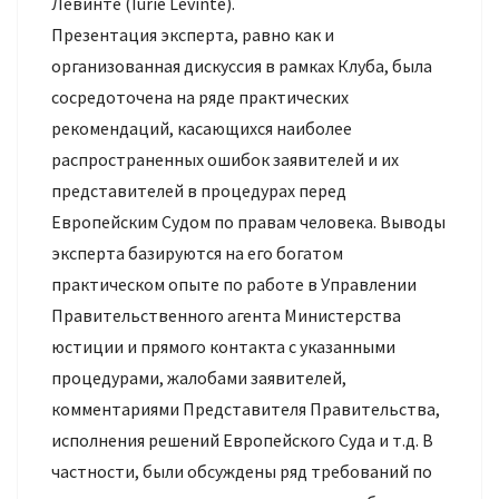
Левинте (Iurie Levinte).
Презентация эксперта, равно как и
организованная дискуссия в рамках Клуба, была
сосредоточена на ряде практических
рекомендаций, касающихся наиболее
распространенных ошибок заявителей и их
представителей в процедурах перед
Европейским Судом по правам человека. Выводы
эксперта базируются на его богатом
практическом опыте по работе в Управлении
Правительственного агента Министерства
юстиции и прямого контакта с указанными
процедурами, жалобами заявителей,
комментариями Представителя Правительства,
исполнения решений Европейского Суда и т.д. В
частности, были обсуждены ряд требований по