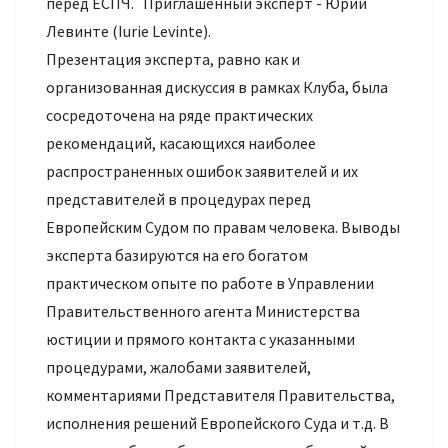
перед ЕСПЧ. Приглашенный эксперт - Юрий
Левинте (Iurie Levinte).
Презентация эксперта, равно как и
организованная дискуссия в рамках Клуба, была
сосредоточена на ряде практических
рекомендаций, касающихся наиболее
распространенных ошибок заявителей и их
представителей в процедурах перед
Европейским Судом по правам человека. Выводы
эксперта базируются на его богатом
практическом опыте по работе в Управлении
Правительственного агента Министерства
юстиции и прямого контакта с указанными
процедурами, жалобами заявителей,
комментариями Представителя Правительства,
исполнения решений Европейского Суда и т.д. В