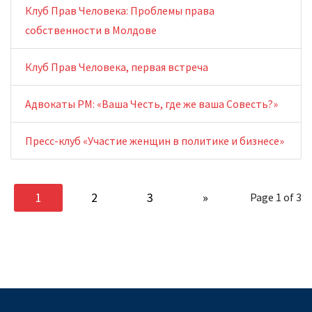
Клуб Прав Человека: Проблемы права
собственности в Молдове
Клуб Прав Человека, первая встреча
Адвокаты РМ: «Ваша Честь, где же ваша Совесть?»
Пресс-клуб «Участие женщин в политике и бизнесе»
1
2
3
»
Page 1 of 3