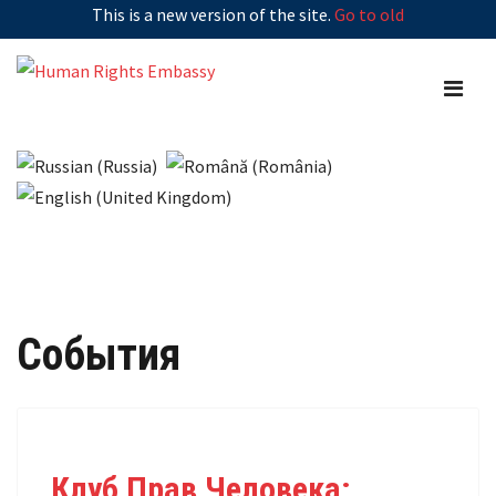
This is a new version of the site.
Go to old
События
Клуб Прав Человека: