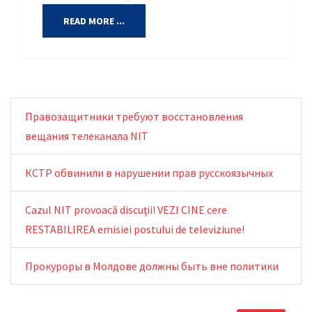
READ MORE ...
Правозащитники требуют восстановления
вещания телеканала NIT
КСТР обвинили в нарушении прав русскоязычных
Cazul NIT provoacă discuţii! VEZI CINE cere
RESTABILIREA emisiei postului de televiziune!
Прокуроры в Молдове должны быть вне политики