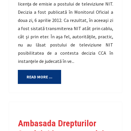
licenţa de emisie a postului de televiziune NIT.
Decizia a fost publicată în Monitorul Oficial a
doua zi, 6 aprilie 2012. Ca rezultat, în aceeaşi zi
a fost sistată transmiterea NIT atât prin cablu,
cât şi prin eter. În aşa fel, autorităţile, practic,
nu au lăsat postului de televiziune NIT
posibilitatea de a contesta decizia CCA în
instanţele de judecată în ve...
READ MORE ...
Ambasada Drepturilor