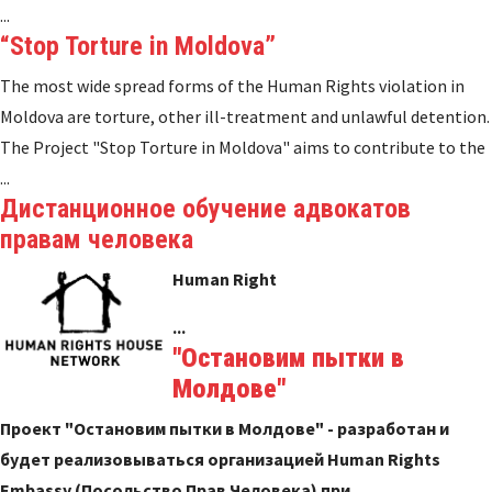
...
“Stop Torture in Moldova”
The most wide spread forms of the Human Rights violation in
Moldova are torture, other ill-treatment and unlawful detention.
The Project "Stop Torture in Moldova" aims to contribute to the
...
Дистанционное обучение адвокатов
правам человека
Human
Right
...
"Остановим пытки в
Молдове"
Проект "Остановим пытки в Молдове" - разработан и
будет реализовываться организацией Human Rights
Embassy (Посольство Прав Человека) при