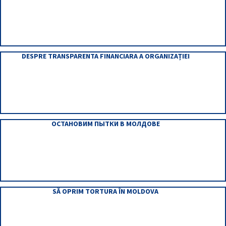
DESPRE TRANSPARENTA FINANCIARA A ORGANIZAȚIEI
ОСТАНОВИМ ПЫТКИ В МОЛДОВЕ
SĂ OPRIM TORTURA ÎN MOLDOVA