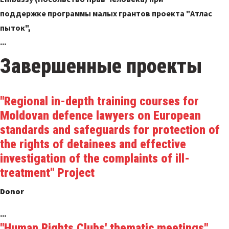
поддержке программы малых грантов проекта "Атлас
пыток",
...
Завершенные проекты
"Regional in-depth training courses for
Moldovan defence lawyers on European
standards and safeguards for protection of
the rights of detainees and effective
investigation of the complaints of ill-
treatment" Project
Donor
...
"Human Rights Clubs' thematic meetings"