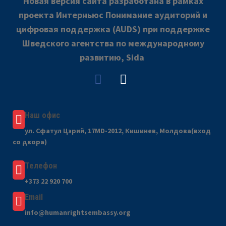
Новая версия сайта разработана в рамках
проекта Интерньюс Понимание аудиторий и
цифровая поддержка (AUDS) при поддержке
Шведского агентства по международному
развитию, Sida
Наш офис
ул. Сфатул Цэрий, 17MD-2012, Кишинев, Молдова(вход
со двора)
Телефон
+373 22 920 700
Email
info@humanrightsembassy.org